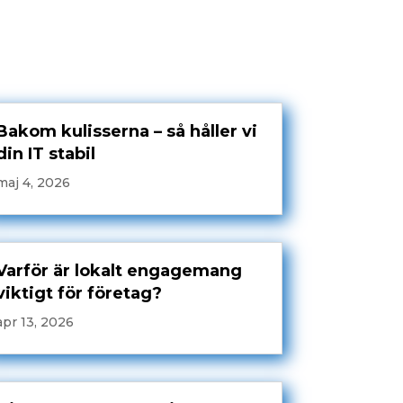
Bakom kulisserna – så håller vi
din IT stabil
maj 4, 2026
Varför är lokalt engagemang
viktigt för företag?
apr 13, 2026