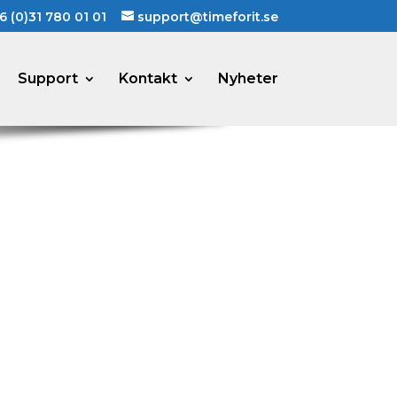
6 (0)31 780 01 01
support@timeforit.se
Support
Kontakt
Nyheter