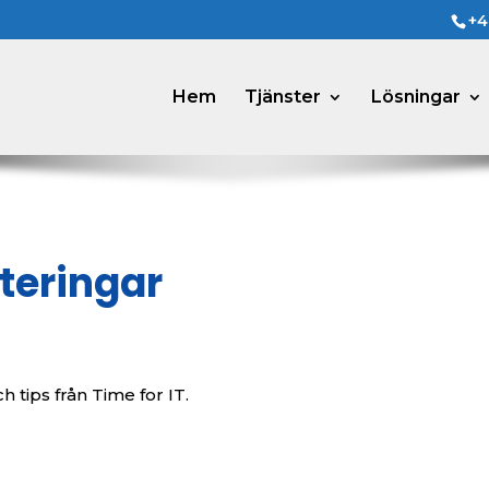
+4
Hem
Tjänster
Lösningar
teringar
h tips från Time for IT.