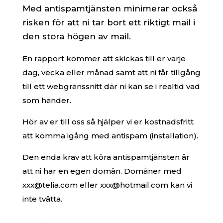
Med antispamtjänsten minimerar också
risken för att ni tar bort ett riktigt mail i
den stora högen av mail.
En rapport kommer att skickas till er varje
dag, vecka eller månad samt att ni får tillgång
till ett webgränssnitt där ni kan se i realtid vad
som händer.
Hör av er till oss så hjälper vi er kostnadsfritt
att komma igång med antispam (installation).
Den enda krav att köra antispamtjänsten är
att ni har en egen domän. Domäner med
xxx@telia.com eller xxx@hotmail.com kan vi
inte tvätta.