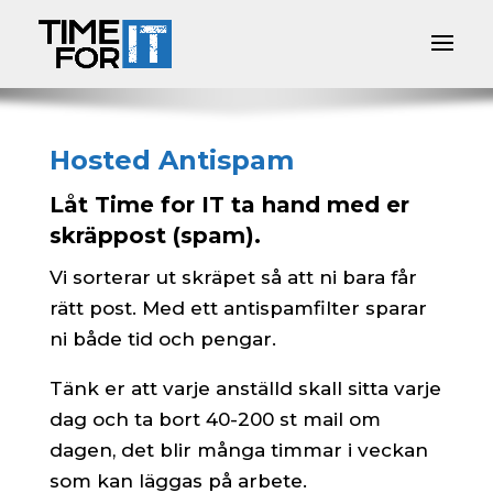
Hosted Antispam
Låt Time for IT ta hand med er
skräppost (spam).
Vi sorterar ut skräpet så att ni bara får
rätt post. Med ett antispamfilter sparar
ni både tid och pengar.
Tänk er att varje anställd skall sitta varje
dag och ta bort 40-200 st mail om
dagen, det blir många timmar i veckan
som kan läggas på arbete.