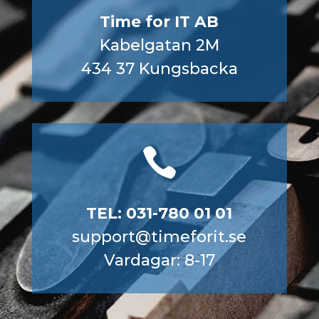
Time for IT AB
Kabelgatan 2M
434 37 Kungsbacka

TEL: 031-780 01 01
support@timeforit.se
Vardagar: 8-17