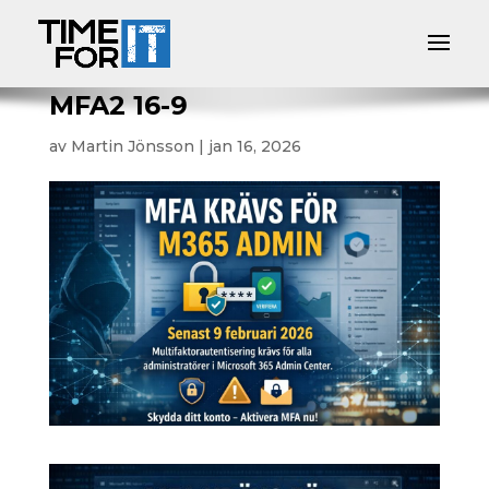
MFA2 16-9
av
Martin Jönsson
|
jan 16, 2026