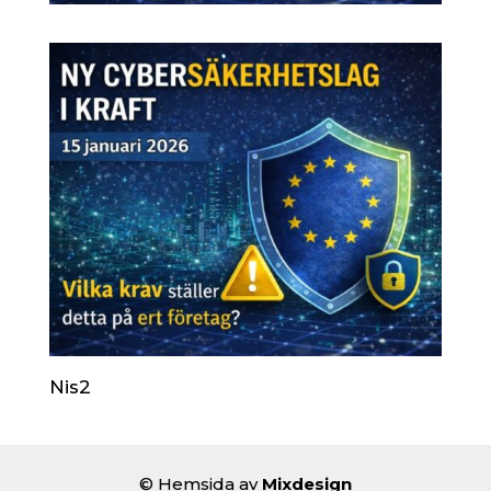
Nis2
© Hemsida av
Mixdesign