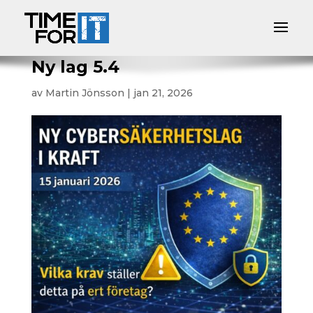
Ny lag 5.4
av
Martin Jönsson
|
jan 21, 2026